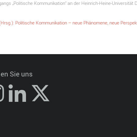
ngs „Politische Kommunikation“ an der Heinrich-Heine-Universität D
 (Hrsg.): Politische Kommunikation – neue Phänomene, neue Perspek
en Sie uns