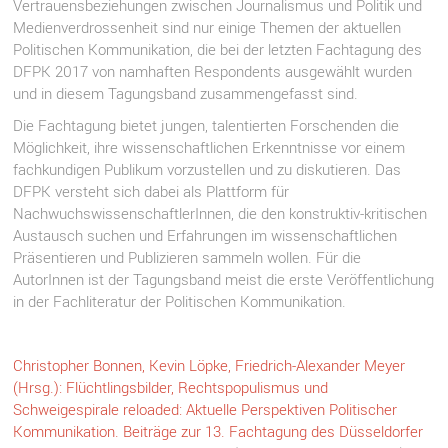
Vertrauensbeziehungen zwischen Journalismus und Politik und
Medienverdrossenheit sind nur einige Themen der aktuellen
Politischen Kommunikation, die bei der letzten Fachtagung des
DFPK 2017 von namhaften Respondents ausgewählt wurden
und in diesem Tagungsband zusammengefasst sind.
Die Fachtagung bietet jungen, talentierten Forschenden die
Möglichkeit, ihre wissenschaftlichen Erkenntnisse vor einem
fachkundigen Publikum vorzustellen und zu diskutieren. Das
DFPK versteht sich dabei als Plattform für
NachwuchswissenschaftlerInnen, die den konstruktiv-kritischen
Austausch suchen und Erfahrungen im wissenschaftlichen
Präsentieren und Publizieren sammeln wollen. Für die
AutorInnen ist der Tagungsband meist die erste Veröffentlichung
in der Fachliteratur der Politischen Kommunikation.
Christopher Bonnen, Kevin Löpke, Friedrich-Alexander Meyer
(Hrsg.): Flüchtlingsbilder, Rechtspopulismus und
Schweigespirale reloaded: Aktuelle Perspektiven Politischer
Kommunikation. Beiträge zur 13. Fachtagung des Düsseldorfer