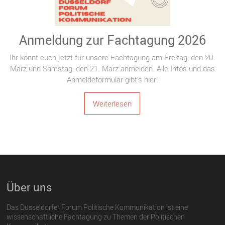
Anmeldung zur Fachtagung 2026
Ihr könnt euch jetzt für unsere Fachtagung am Freitag, den 20.
März und Samstag, den 21. März anmelden. Alle Infos und das
Anmeldeformular gibt’s hier!
Weiterlesen
Über uns
Das Düsseldorfer Forum Politische Kommunikation ist eine
wissenschaftliche Fachtagung zu Themen der Politischen