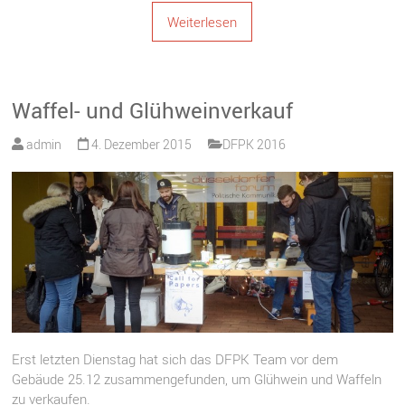
Weiterlesen
Waffel- und Glühweinverkauf
admin
4. Dezember 2015
DFPK 2016
Erst letzten Dienstag hat sich das DFPK Team vor dem
Gebäude 25.12 zusammengefunden, um Glühwein und Waffeln
zu verkaufen.