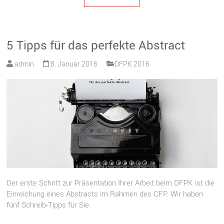
5 Tipps für das perfekte Abstract
admin
8. Januar 2016
DFPK 2016
Der erste Schritt zur Präsentation Ihrer Arbeit beim DFPK ist die
Einreichung eines Abstracts im Rahmen des CFP. Wir haben
fünf Schreib-Tipps für Sie.