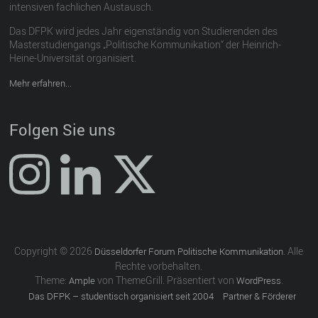
intensiven fachlichen Austausch.
Das DFPK wird jedes Jahr eigenständig von Studierenden des
Masterstudiengangs „Politische Kommunikation“ der Heinrich-
Heine-Universität organisiert.
Mehr erfahren...
Folgen Sie uns
Copyright © 2026
. Alle
Düsseldorfer Forum Politische Kommunikation
Rechte vorbehalten.
Theme:
von ThemeGrill. Präsentiert von
.
Ample
WordPress
Das DFPK – studentisch organisiert seit 2004
Partner & Förderer