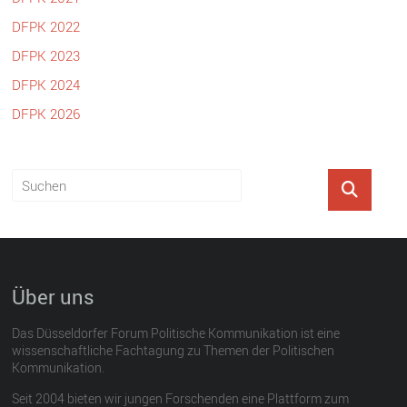
DFPK 2022
DFPK 2023
DFPK 2024
DFPK 2026
Über uns
Das Düsseldorfer Forum Politische Kommunikation ist eine
wissenschaftliche Fachtagung zu Themen der Politischen
Kommunikation.
Seit 2004 bieten wir jungen Forschenden eine Plattform zum