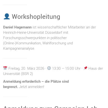
Workshopleitung
Daniel Hagemann
ist wissenschaftlicher Mitarbeiter an der
Heinrich-Heine-Universität Düsseldorf mit
Forschungsschwerpunkten in politischer
(Online-)Kommunikation, Wahlforschung und
Kampagnenanalyse.
Freitag, 20. März 2026 ·
13:30 – 15:00 Uhr ·
Haus der
Universität (BSR 2)
Anmeldung erforderlich – die Plätze sind
begrenzt.
Jetzt anmelden!