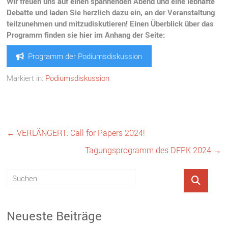
Wir freuen uns auf einen spannenden Abend und eine lebhafte
Debatte und laden Sie herzlich dazu ein, an der Veranstaltung
teilzunehmen und mitzudiskutieren! Einen Überblick über das
Programm finden sie hier im Anhang der Seite:
Programm der Podiumsdiskussion
Markiert in:
Podiumsdiskussion
←
VERLÄNGERT: Call for Papers 2024!
Tagungsprogramm des DFPK 2024
→
Neueste Beiträge