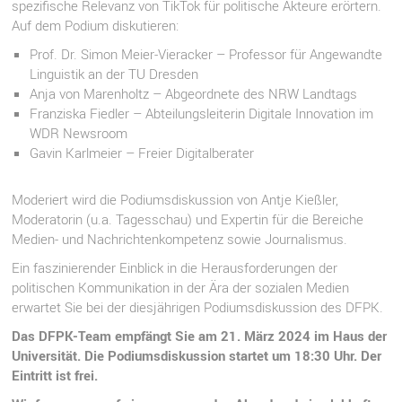
spezifische Relevanz von TikTok für politische Akteure erörtern.
Auf dem Podium diskutieren:
Prof. Dr. Simon Meier-Vieracker – Professor für Angewandte
Linguistik an der TU Dresden
Anja von Marenholtz – Abgeordnete des NRW Landtags
Franziska Fiedler – Abteilungsleiterin Digitale Innovation im
WDR Newsroom
Gavin Karlmeier – Freier Digitalberater
Moderiert wird die Podiumsdiskussion von Antje Kießler,
Moderatorin (u.a. Tagesschau) und Expertin für die Bereiche
Medien- und Nachrichtenkompetenz sowie Journalismus.
Ein faszinierender Einblick in die Herausforderungen der
politischen Kommunikation in der Ära der sozialen Medien
erwartet Sie bei der diesjährigen Podiumsdiskussion des DFPK.
Das DFPK-Team empfängt Sie am 21. März 2024 im Haus der
Universität. Die Podiumsdiskussion startet um 18:30 Uhr. Der
Eintritt ist frei.