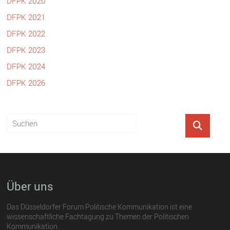
DFPK 2020
DFPK 2021
DFPK 2022
DFPK 2023
DFPK 2024
DFPK 2026
Über uns
Das Düsseldorfer Forum Politische Kommunikation ist eine
wissenschaftliche Fachtagung zu Themen der Politischen
Kommunikation.