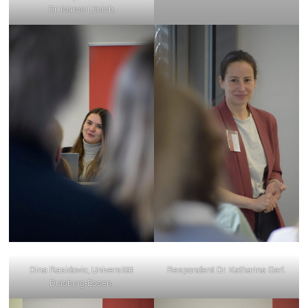
Dr. Marco Lünich.
Dina Rasidovic, Universität
Respondent Dr. Katharina Gerl.
Duisburg-Essen.