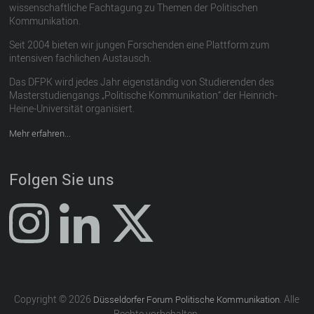
wissenschaftliche Fachtagung zu Themen der Politischen
Kommunikation.
Seit 2004 bieten wir jungen Forschenden eine Plattform zum
intensiven fachlichen Austausch.
Das DFPK wird jedes Jahr eigenständig von Studierenden des
Masterstudiengangs „Politische Kommunikation“ der Heinrich-
Heine-Universität organisiert.
Mehr erfahren...
Folgen Sie uns
Copyright © 2026
. Alle
Düsseldorfer Forum Politische Kommunikation
Rechte vorbehalten.