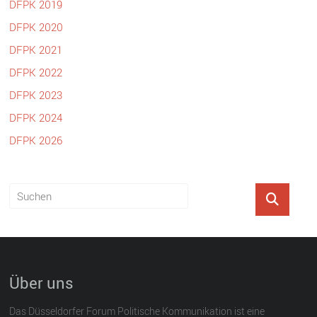
DFPK 2019
DFPK 2020
DFPK 2021
DFPK 2022
DFPK 2023
DFPK 2024
DFPK 2026
Über uns
Das Düsseldorfer Forum Politische Kommunikation ist eine