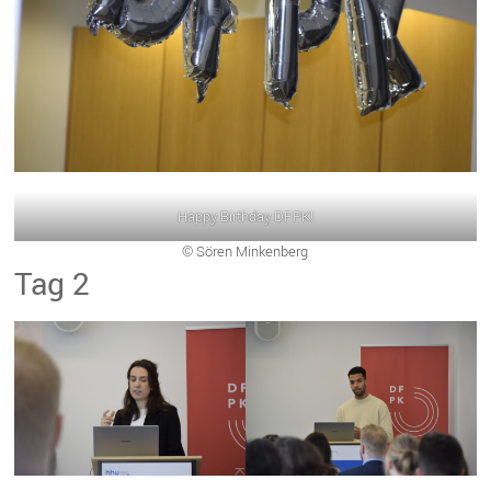
Happy Birthday DFPK!
© Sören Minkenberg
Tag 2