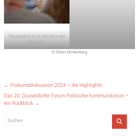
Respondent ist Dr. Ole Kelm von
der HHU.
© Sören Minkenberg
←
Podiumsdiskussion 2024 – die Highlights
Das 20. Düsseldorfer Forum Politische Kommunikation –
ein Rückblick
→