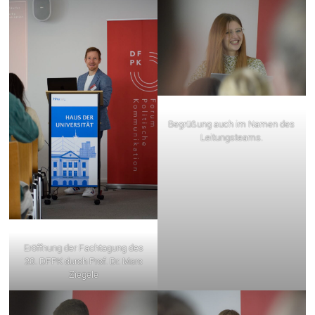
Begrüßung auch im Namen des
Leitungsteams.
Eröffnung der Fachtagung des
20. DFPK durch Prof. Dr. Marc
Ziegele