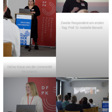
Zweite Respondent am ersten
Tag: Prof. Dr. Isabelle Borucki.
Celine Kraus von der Universität
Mannheim.