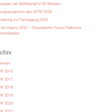
paign Lab: Wahlkampf in 90 Minuten
ungsprogramm des DFPK 2026
eldung zur Fachtagung 2026
l for Papers 2026 – Düsseldorfer Forum Politische
munikation
chiv
gemein
PK 2016
PK 2017
PK 2018
PK 2019
PK 2020
PK 2021