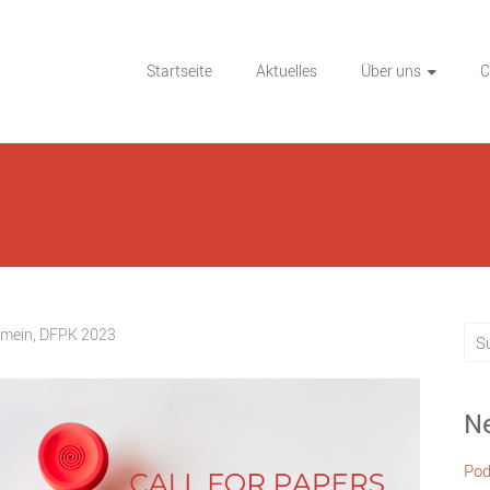
Startseite
Aktuelles
Über uns
C
emein
,
DFPK 2023
Ne
Pod