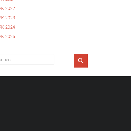
PK 2022
PK 2023
PK 2024
PK 2026