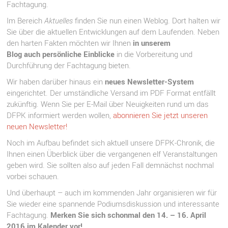
Fachtagung.
Im Bereich
Aktuelles
finden Sie nun einen Weblog. Dort halten wir
Sie über die aktuellen Entwicklungen auf dem Laufenden. Neben
den harten Fakten möchten wir Ihnen
in unserem
Blog auch persönliche Einblicke
in die Vorbereitung und
Durchführung der Fachtagung bieten.
Wir haben darüber hinaus ein
neues Newsletter-System
eingerichtet. Der umständliche Versand im PDF Format entfällt
zukünftig. Wenn Sie per E-Mail über Neuigkeiten rund um das
DFPK informiert werden wollen,
abonnieren Sie jetzt unseren
neuen Newsletter!
Noch im Aufbau befindet sich aktuell unsere DFPK-Chronik, die
Ihnen einen Überblick über die vergangenen elf Veranstaltungen
geben wird. Sie sollten also auf jeden Fall demnächst nochmal
vorbei schauen.
Und überhaupt – auch im kommenden Jahr organisieren wir für
Sie wieder eine spannende Podiumsdiskussion und interessante
Fachtagung.
Merken Sie sich schonmal den 14. – 16. April
2016 im Kalender vor!