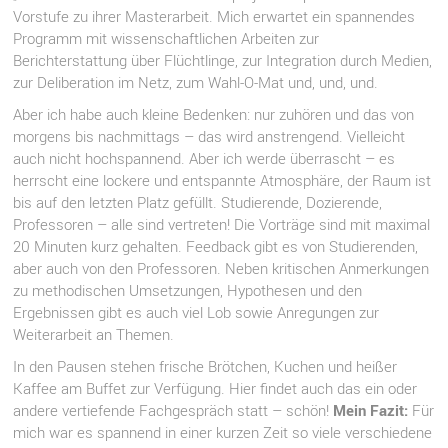
Vorstufe zu ihrer Masterarbeit. Mich erwartet ein spannendes
Programm mit wissenschaftlichen Arbeiten zur
Berichterstattung über Flüchtlinge, zur Integration durch Medien,
zur Deliberation im Netz, zum Wahl-O-Mat und, und, und.
Aber ich habe auch kleine Bedenken: nur zuhören und das von
morgens bis nachmittags – das wird anstrengend. Vielleicht
auch nicht hochspannend. Aber ich werde überrascht – es
herrscht eine lockere und entspannte Atmosphäre, der Raum ist
bis auf den letzten Platz gefüllt. Studierende, Dozierende,
Professoren – alle sind vertreten! Die Vorträge sind mit maximal
20 Minuten kurz gehalten. Feedback gibt es von Studierenden,
aber auch von den Professoren. Neben kritischen Anmerkungen
zu methodischen Umsetzungen, Hypothesen und den
Ergebnissen gibt es auch viel Lob sowie Anregungen zur
Weiterarbeit an Themen.
In den Pausen stehen frische Brötchen, Kuchen und heißer
Kaffee am Buffet zur Verfügung. Hier findet auch das ein oder
andere vertiefende Fachgespräch statt – schön!
Mein Fazit:
Für
mich war es spannend in einer kurzen Zeit so viele verschiedene