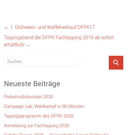
←
1. Glühwein- und Waffelverkauf DFPK17
Tagungsband der DFPK-Fachtagung 2016 ab sofort
erhältlich!
→
Neueste Beiträge
Podiumsdiskussion 2026
Campaign Lab: Wahlkampf in 90 Minuten
Tagungsprogramm des DFPK 2026
Anmeldung zur Fachtagung 2026
Call for Papers 2026 – Düsseldorfer Forum Politische