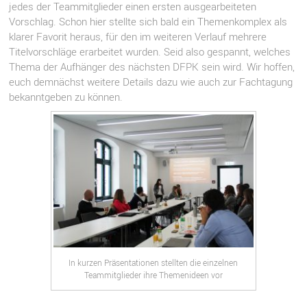
jedes der Teammitglieder einen ersten ausgearbeiteten
Vorschlag. Schon hier stellte sich bald ein Themenkomplex als
klarer Favorit heraus, für den im weiteren Verlauf mehrere
Titelvorschläge erarbeitet wurden. Seid also gespannt, welches
Thema der Aufhänger des nächsten DFPK sein wird. Wir hoffen,
euch demnächst weitere Details dazu wie auch zur Fachtagung
bekanntgeben zu können.
In kurzen Präsentationen stellten die einzelnen
Teammitglieder ihre Themenideen vor