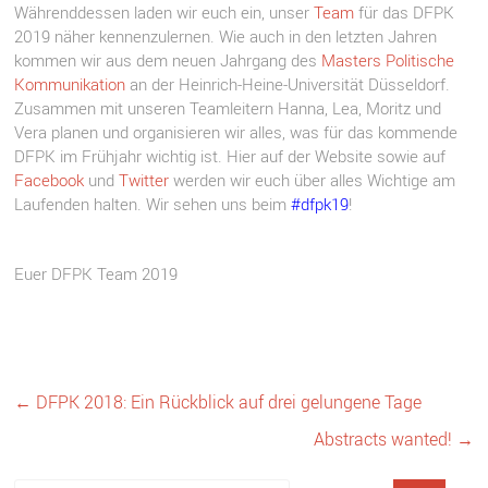
Währenddessen laden wir euch ein, unser
Team
für das DFPK
2019 näher kennenzulernen. Wie auch in den letzten Jahren
kommen wir aus dem neuen Jahrgang des
Masters Politische
Kommunikation
an der Heinrich-Heine-Universität Düsseldorf.
Zusammen mit unseren Teamleitern Hanna, Lea, Moritz und
Vera planen und organisieren wir alles, was für das kommende
DFPK im Frühjahr wichtig ist. Hier auf der Website sowie auf
Facebook
und
Twitter
werden wir euch über alles Wichtige am
Laufenden halten. Wir sehen uns beim
#dfpk19
!
Euer DFPK Team 2019
←
DFPK 2018: Ein Rückblick auf drei gelungene Tage
Abstracts wanted!
→