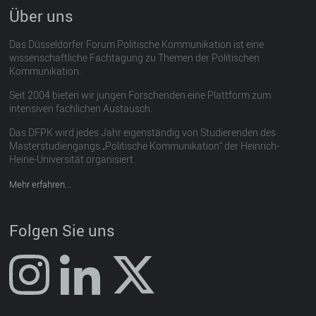
Über uns
Das Düsseldorfer Forum Politische Kommunikation ist eine
wissenschaftliche Fachtagung zu Themen der Politischen
Kommunikation.
Seit 2004 bieten wir jungen Forschenden eine Plattform zum
intensiven fachlichen Austausch.
Das DFPK wird jedes Jahr eigenständig von Studierenden des
Masterstudiengangs „Politische Kommunikation“ der Heinrich-
Heine-Universität organisiert.
Mehr erfahren...
Folgen Sie uns