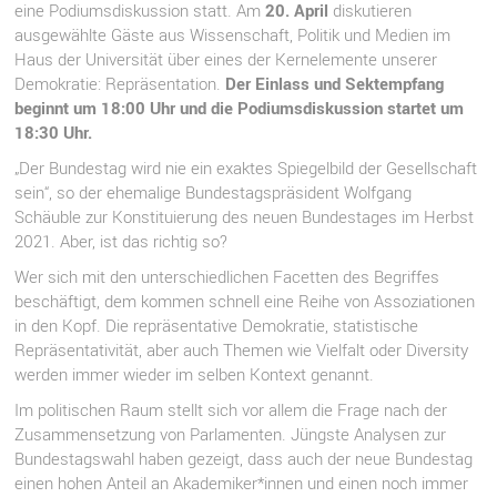
eine Podiumsdiskussion statt. Am
20. April
diskutieren
ausgewählte Gäste aus Wissenschaft, Politik und Medien im
Haus der Universität über eines der Kernelemente unserer
Demokratie: Repräsentation.
Der Einlass und Sektempfang
beginnt um 18:00 Uhr und die Podiumsdiskussion startet um
18:30 Uhr.
„Der Bundestag wird nie ein exaktes Spiegelbild der Gesellschaft
sein“, so der ehemalige Bundestagspräsident Wolfgang
Schäuble zur Konstituierung des neuen Bundestages im Herbst
2021. Aber, ist das richtig so?
Wer sich mit den unterschiedlichen Facetten des Begriffes
beschäftigt, dem kommen schnell eine Reihe von Assoziationen
in den Kopf. Die repräsentative Demokratie, statistische
Repräsentativität, aber auch Themen wie Vielfalt oder Diversity
werden immer wieder im selben Kontext genannt.
Im politischen Raum stellt sich vor allem die Frage nach der
Zusammensetzung von Parlamenten. Jüngste Analysen zur
Bundestagswahl haben gezeigt, dass auch der neue Bundestag
einen hohen Anteil an Akademiker*innen und einen noch immer