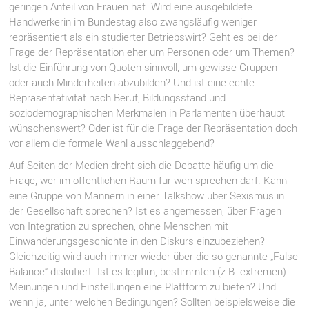
geringen Anteil von Frauen hat. Wird eine ausgebildete
Handwerkerin im Bundestag also zwangsläufig weniger
repräsentiert als ein studierter Betriebswirt? Geht es bei der
Frage der Repräsentation eher um Personen oder um Themen?
Ist die Einführung von Quoten sinnvoll, um gewisse Gruppen
oder auch Minderheiten abzubilden? Und ist eine echte
Repräsentativität nach Beruf, Bildungsstand und
soziodemographischen Merkmalen in Parlamenten überhaupt
wünschenswert? Oder ist für die Frage der Repräsentation doch
vor allem die formale Wahl ausschlaggebend?
Auf Seiten der Medien dreht sich die Debatte häufig um die
Frage, wer im öffentlichen Raum für wen sprechen darf. Kann
eine Gruppe von Männern in einer Talkshow über Sexismus in
der Gesellschaft sprechen? Ist es angemessen, über Fragen
von Integration zu sprechen, ohne Menschen mit
Einwanderungsgeschichte in den Diskurs einzubeziehen?
Gleichzeitig wird auch immer wieder über die so genannte „False
Balance“ diskutiert. Ist es legitim, bestimmten (z.B. extremen)
Meinungen und Einstellungen eine Plattform zu bieten? Und
wenn ja, unter welchen Bedingungen? Sollten beispielsweise die