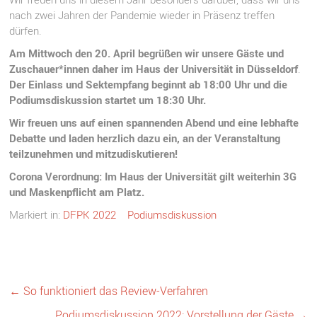
nach zwei Jahren der Pandemie wieder in Präsenz treffen
dürfen.
Am Mittwoch den 20. April begrüßen wir unsere Gäste und
Zuschauer*innen daher im Haus der Universität in Düsseldorf
.
Der Einlass und Sektempfang beginnt ab 18:00 Uhr und die
Podiumsdiskussion startet um 18:30 Uhr.
Wir freuen uns auf einen spannenden Abend und eine lebhafte
Debatte und laden herzlich dazu ein, an der Veranstaltung
teilzunehmen und mitzudiskutieren!
Corona Verordnung: Im Haus der Universität gilt weiterhin 3G
und Maskenpflicht am
Platz.
Markiert in:
DFPK 2022
Podiumsdiskussion
←
So funktioniert das Review-Verfahren
Podiumsdiskussion 2022: Vorstellung der Gäste
→