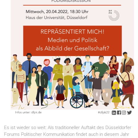
Es ist wieder so weit: Als traditioneller Auftakt des Düsseldorfer
Forums Politischer Kommunikation findet auch in diesem Jahr