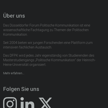
Über uns
Das Düsseldorfer Forum Politische Kommunikation ist eine
wissenschaftliche Fachtagung zu Themen der Politischen
Kommunikation.
Seit 2004 bieten wir jungen Forschenden eine Plattform zum
intensiven fachlichen Austausch.
Das DFPK wird jedes Jahr eigenständig von Studierenden des
Masterstudiengangs „Politische Kommunikation“ der Heinrich-
Heine-Universität organisiert.
Mehr erfahren...
Folgen Sie uns