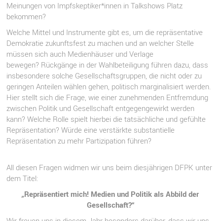
Meinungen von Impfskeptiker*innen in Talkshows Platz
bekommen?
Welche Mittel und Instrumente gibt es, um die repräsentative
Demokratie zukunftsfest zu machen und an welcher Stelle
müssen sich auch Medienhäuser und Verlage
bewegen? Rückgänge in der Wahlbeteiligung führen dazu, dass
insbesondere solche Gesellschaftsgruppen, die nicht oder zu
geringen Anteilen wählen gehen, politisch marginalisiert werden.
Hier stellt sich die Frage, wie einer zunehmenden Entfremdung
zwischen Politik und Gesellschaft entgegengewirkt werden
kann? Welche Rolle spielt hierbei die tatsächliche und gefühlte
Repräsentation? Würde eine verstärkte substantielle
Repräsentation zu mehr Partizipation führen?
All diesen Fragen widmen wir uns beim diesjährigen DFPK unter
dem Titel:
„
Repräsentiert mich! Medien und Politik als Abbild der
Gesellschaft?“
Wir freuen uns in diesem Jahr besonders darüber, dass wir uns