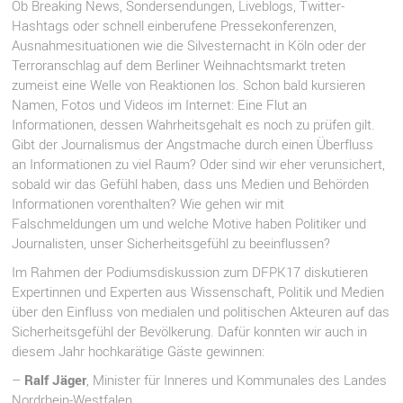
Ob Breaking News, Sondersendungen, Liveblogs, Twitter-
Hashtags oder schnell einberufene Pressekonferenzen,
Ausnahmesituationen wie die Silvesternacht in Köln oder der
Terroranschlag auf dem Berliner Weihnachtsmarkt treten
zumeist eine Welle von Reaktionen los. Schon bald kursieren
Namen, Fotos und Videos im Internet: Eine Flut an
Informationen, dessen Wahrheitsgehalt es noch zu prüfen gilt.
Gibt der Journalismus der Angstmache durch einen Überfluss
an Informationen zu viel Raum? Oder sind wir eher verunsichert,
sobald wir das Gefühl haben, dass uns Medien und Behörden
Informationen vorenthalten? Wie gehen wir mit
Falschmeldungen um und welche Motive haben Politiker und
Journalisten, unser Sicherheitsgefühl zu beeinflussen?
Im Rahmen der Podiumsdiskussion zum DFPK17 diskutieren
Expertinnen und Experten aus Wissenschaft, Politik und Medien
über den Einfluss von medialen und politischen Akteuren auf das
Sicherheitsgefühl der Bevölkerung. Dafür konnten wir auch in
diesem Jahr hochkarätige Gäste gewinnen:
–
Ralf Jäger
, Minister für Inneres und Kommunales des Landes
Nordrhein-Westfalen