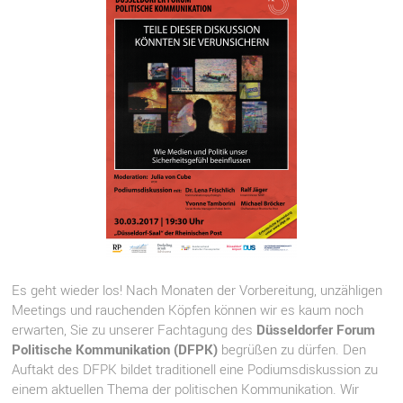
Es geht wieder los! Nach Monaten der Vorbereitung, unzähligen
Meetings und rauchenden Köpfen können wir es kaum noch
erwarten, Sie zu unserer Fachtagung des
Düsseldorfer Forum
Politische Kommunikation (DFPK)
begrüßen zu dürfen. Den
Auftakt des DFPK bildet traditionell eine Podiumsdiskussion zu
einem aktuellen Thema der politischen Kommunikation. Wir