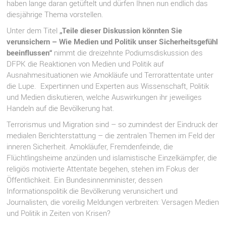
haben lange daran getüftelt und dürfen Ihnen nun endlich das
diesjährige Thema vorstellen.
Unter dem Titel
„Teile dieser Diskussion könnten Sie
verunsichern – Wie Medien und Politik unser Sicherheitsgefühl
beeinflussen“
nimmt die dreizehnte Podiumsdiskussion des
DFPK die Reaktionen von Medien und Politik auf
Ausnahmesituationen wie Amokläufe und Terrorattentate unter
die Lupe. Expertinnen und Experten aus Wissenschaft, Politik
und Medien diskutieren, welche Auswirkungen ihr jeweiliges
Handeln auf die Bevölkerung hat.
Terrorismus und Migration sind – so zumindest der Eindruck der
medialen Berichterstattung – die zentralen Themen im Feld der
inneren Sicherheit. Amokläufer, Fremdenfeinde, die
Flüchtlingsheime anzünden und islamistische Einzelkämpfer, die
religiös motivierte Attentate begehen, stehen im Fokus der
Öffentlichkeit. Ein Bundesinnenminister, dessen
Informationspolitik die Bevölkerung verunsichert und
Journalisten, die voreilig Meldungen verbreiten: Versagen Medien
und Politik in Zeiten von Krisen?