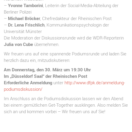
–
Yvonne Tamborini
, Leiterin der Social-Media-Abteilung der
Berliner Polizei
–
Michael Bröcker
, Chefredakteur der Rheinischen Post
–
Dr. Lena Frischlich
, Kommunikationspsychologin der
Universität Münster
Die Moderation der Diskussionsrunde wird die WDR-Reporterin
Julia von Cube
übernehmen.
Wir freuen uns auf eine spannende Podiumsrunde und laden Sie
herzlich dazu ein, mitzudiskutieren:
Am Donnerstag, den 30. März um 19:30 Uhr
Im „Düsseldorf Saal“ der Rheinischen Post
Erforderliche Anmeldung
unter
http://www.dfpk.de/anmeldung-
podiumsdiskussion/
Im Anschluss an die Podiumsdiskussion lassen wir den Abend
bei einem gemütlichen Get-Together ausklingen. Also melden Sie
sich an und kommen vorbei – Wir freuen uns auf Sie!