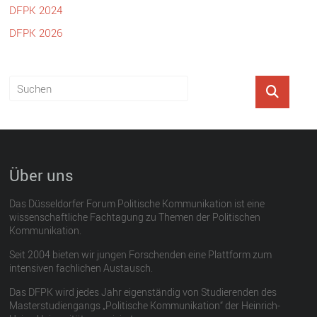
DFPK 2024
DFPK 2026
Über uns
Das Düsseldorfer Forum Politische Kommunikation ist eine
wissenschaftliche Fachtagung zu Themen der Politischen
Kommunikation.
Seit 2004 bieten wir jungen Forschenden eine Plattform zum
intensiven fachlichen Austausch.
Das DFPK wird jedes Jahr eigenständig von Studierenden des
Masterstudiengangs „Politische Kommunikation“ der Heinrich-