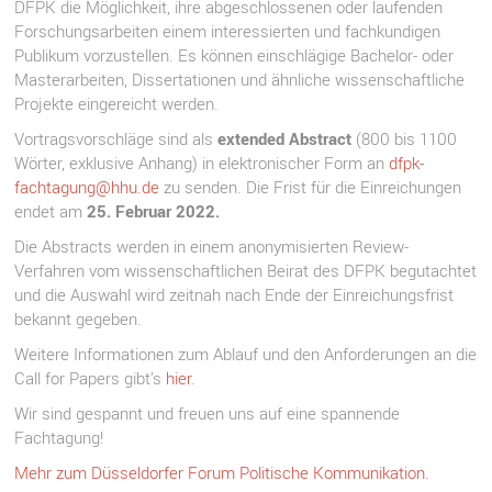
DFPK die Möglichkeit, ihre abgeschlossenen oder laufenden
Forschungsarbeiten einem interessierten und fachkundigen
Publikum vorzustellen. Es können einschlägige Bachelor- oder
Masterarbeiten, Dissertationen und ähnliche wissenschaftliche
Projekte eingereicht werden.
Vortragsvorschläge sind als
extended Abstract
(800 bis 1100
Wörter, exklusive Anhang) in elektronischer Form an
dfpk-
fachtagung@hhu.de
zu senden. Die Frist für die Einreichungen
endet am
25. Februar 2022.
Die Abstracts werden in einem anonymisierten Review-
Verfahren vom wissenschaftlichen Beirat des DFPK begutachtet
und die Auswahl wird zeitnah nach Ende der Einreichungsfrist
bekannt gegeben.
Weitere Informationen zum Ablauf und den Anforderungen an die
Call for Papers gibt’s
hier
.
Wir sind gespannt und freuen uns auf eine spannende
Fachtagung!
Mehr zum Düsseldorfer Forum Politische Kommunikation.