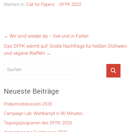
Markiert in:
Call for Papers
DFPK 2022
←
Wir sind wieder da – live und in Farbe!
Das DFPK wärmt auf: Große Nachfrage für heißen Glühwein
und vegane Waffeln
→
Neueste Beiträge
Podiumsdiskussion 2026
Campaign Lab: Wahlkampf in 90 Minuten
Tagungsprogramm des DFPK 2026
Anmeldung zur Fachtagung 2026